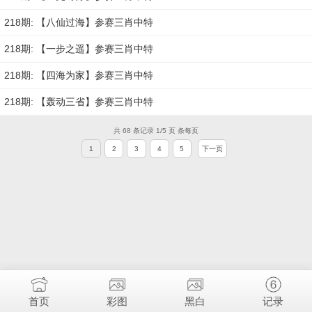
218期: 【八仙过海】参赛三肖中特
218期: 【一步之遥】参赛三肖中特
218期: 【四海为家】参赛三肖中特
218期: 【轰动三省】参赛三肖中特
共 68 条记录 1/5 页 条每页
1
2
3
4
5
下一页
首页
彩图
黑白
记录