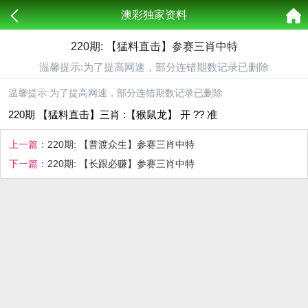
澳彩独家资料
220期: 【猛料直击】参赛三肖中特
温馨提示:为了提高网速，部分连错期数记录已删除
温馨提示:为了提高网速，部分连错期数记录已删除
220期 【猛料直击】三肖 :【猴鼠龙】 开 ?? 准
上一篇：
220期: 【普渡众生】参赛三肖中特
下一篇：
220期: 【长跟必赚】参赛三肖中特