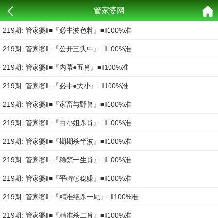
管家婆网
219期: 管家婆‖≡『必中波色料』≡‖100%准
219期: 管家婆‖≡『公开三头中』≡‖100%准
219期: 管家婆‖≡『内幕●五肖』≡‖100%准
219期: 管家婆‖≡『必中●大小』≡‖100%准
219期: 管家婆‖≡『家畜与野兽』≡‖100%准
219期: 管家婆‖≡『白小姐杀肖』≡‖100%准
219期: 管家婆‖≡『期期杀半波』≡‖100%准
219期: 管家婆‖≡『稳禁一生肖』≡‖100%准
219期: 管家婆‖≡『平特㊣稳赚』≡‖100%准
219期: 管家婆‖≡『精准绝杀一尾』≡‖100%准
219期: 管家婆‖≡『精准杀二肖』≡‖100%准