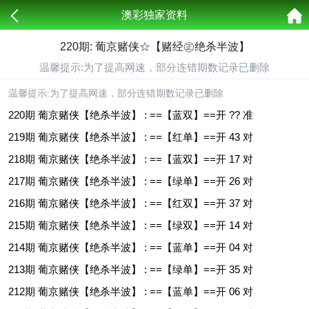
澳彩独家资料
220期: 葡京赌侠☆【赌经㊣绝杀半波】
温馨提示:为了提高网速，部分连错期数记录已删除
温馨提示:为了提高网速，部分连错期数记录已删除
220期 葡京赌侠【绝杀半波】 : ==【蓝双】==开 ?? 准
219期 葡京赌侠【绝杀半波】 : ==【红单】==开 43 对
218期 葡京赌侠【绝杀半波】 : ==【蓝双】==开 17 对
217期 葡京赌侠【绝杀半波】 : ==【绿单】==开 26 对
216期 葡京赌侠【绝杀半波】 : ==【红双】==开 37 对
215期 葡京赌侠【绝杀半波】 : ==【绿双】==开 14 对
214期 葡京赌侠【绝杀半波】 : ==【蓝单】==开 04 对
213期 葡京赌侠【绝杀半波】 : ==【绿单】==开 35 对
212期 葡京赌侠【绝杀半波】 : ==【蓝单】==开 06 对