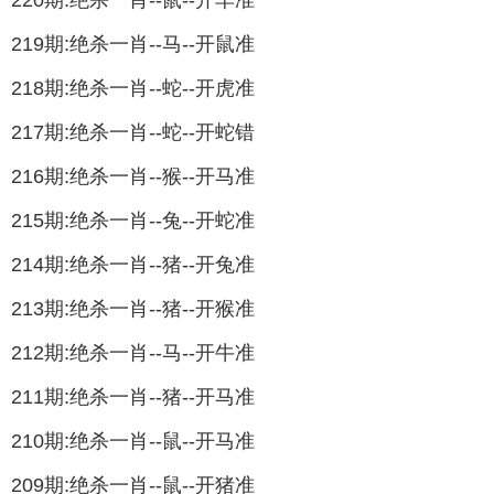
220期:绝杀一肖--鼠--开羊准
219期:绝杀一肖--马--开鼠准
218期:绝杀一肖--蛇--开虎准
217期:绝杀一肖--蛇--开蛇错
216期:绝杀一肖--猴--开马准
215期:绝杀一肖--兔--开蛇准
214期:绝杀一肖--猪--开兔准
213期:绝杀一肖--猪--开猴准
212期:绝杀一肖--马--开牛准
211期:绝杀一肖--猪--开马准
210期:绝杀一肖--鼠--开马准
209期:绝杀一肖--鼠--开猪准