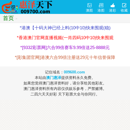
澳图
港图
港彩
收藏
首页
>
*港澳【十码大神已经上料(10中10)快来围观(稳)
*香港澳门官网直播视频(一肖四码10中10)快来围观
*[9332彩票网]六合99倍赛车9.99倍送25-8888元
*[彩集团官网]港澳六合99倍注册送29元十年信誉保障
记住域名：
009600.com
本站由
澳门惠泽
提供资料永久免费。
如果您觉得澳门惠泽资料好，请分享给其他彩友。
澳门惠泽资料所有内容仅供娱乐参考，严禁赌博。
二四六天天好彩 天下彩票大全与你同行。