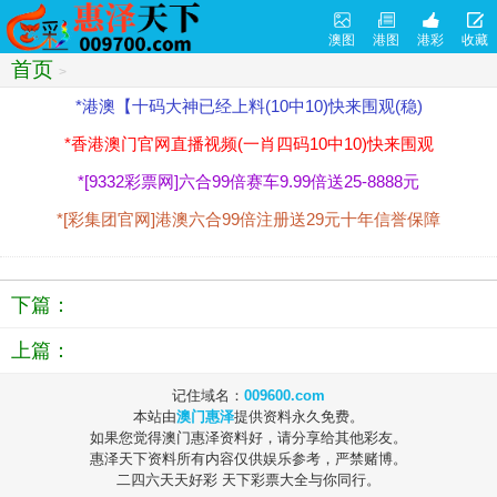
澳图
港图
港彩
收藏
首页
>
*港澳【十码大神已经上料(10中10)快来围观(稳)
*香港澳门官网直播视频(一肖四码10中10)快来围观
*[9332彩票网]六合99倍赛车9.99倍送25-8888元
*[彩集团官网]港澳六合99倍注册送29元十年信誉保障
下篇：
上篇：
记住域名：
009600.com
本站由
澳门惠泽
提供资料永久免费。
如果您觉得澳门惠泽资料好，请分享给其他彩友。
惠泽天下资料所有内容仅供娱乐参考，严禁赌博。
二四六天天好彩 天下彩票大全与你同行。