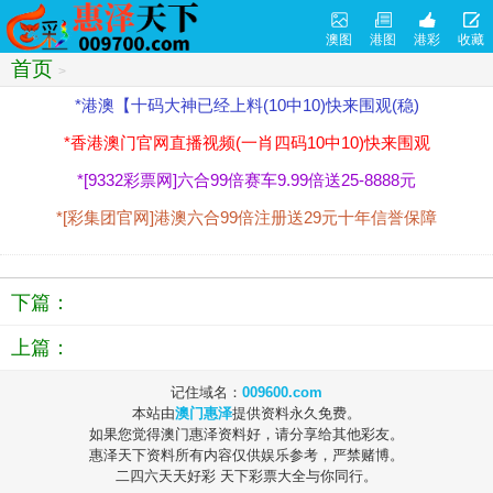
澳图
港图
港彩
收藏
首页
>
*港澳【十码大神已经上料(10中10)快来围观(稳)
*香港澳门官网直播视频(一肖四码10中10)快来围观
*[9332彩票网]六合99倍赛车9.99倍送25-8888元
*[彩集团官网]港澳六合99倍注册送29元十年信誉保障
下篇：
上篇：
记住域名：
009600.com
本站由
澳门惠泽
提供资料永久免费。
如果您觉得澳门惠泽资料好，请分享给其他彩友。
惠泽天下资料所有内容仅供娱乐参考，严禁赌博。
二四六天天好彩 天下彩票大全与你同行。