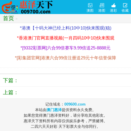
澳图
港图
港彩
收藏
首页
>
*港澳【十码大神已经上料(10中10)快来围观(稳)
*香港澳门官网直播视频(一肖四码10中10)快来围观
*[9332彩票网]六合99倍赛车9.99倍送25-8888元
*[彩集团官网]港澳六合99倍注册送29元十年信誉保障
下篇：
上篇：
记住域名：
009600.com
本站由
澳门惠泽
提供资料永久免费。
如果您觉得澳门惠泽资料好，请分享给其他彩友。
惠泽天下资料所有内容仅供娱乐参考，严禁赌博。
二四六天天好彩 天下彩票大全与你同行。