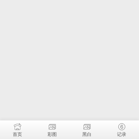
首页
彩图
黑白
记录