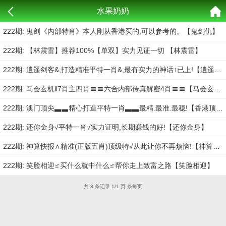
水果奶奶
222期: 鬼剑《内部特肖》本人刚从香港买的,可以参考的。【鬼剑仇】
222期: 【林震雷】推荐100%【单双】实力见证一切 【林震雷】
222期: 逍遥剑客&;打造精准平特一肖&;最有实力的神话↑已上!【逍遥剑客】
222期: 马会玄机‖7肖主四肖〓〓六合内部传真解密4肖〓〓【马会玄机】
222期: 澳门顶尖▃▃精心打造平特一肖▃▃最精.最准.最稳!【香港顶尖】
222期: 还你金身√平特一肖√实力证明,长期赚钱的好!【还你金身】
222期: 神算快报∧精准(正版五肖)顶级特√从此让你不再烦恼!【神算快报】
222期: 笑脸相迎≌买什么就中什么≌帮你走上致富之路【笑脸相迎】
共 8 条记录 1/1 页 条每页