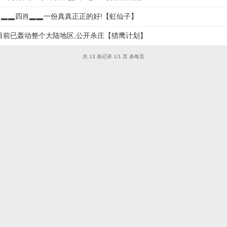
四肖▂▂四肖▂▂一份真真正正的好!【虹仙子】
小!目前已轰动整个大陆地区,公开杀庄【猎鹰计划】
共 13 条记录 1/1 页 条每页