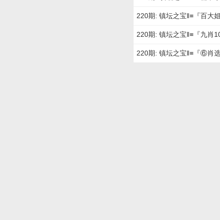
220期: 镇坛之宝‖≡『百大
220期: 镇坛之宝‖≡『九肖
220期: 镇坛之宝‖≡『⑥肖