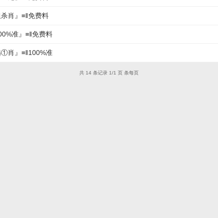
姐杀肖』≡‖免费料
100%准』≡‖免费料
选①肖』≡‖100%准
共 14 条记录 1/1 页 条每页