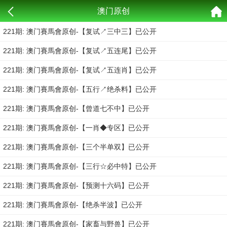
澳门原创
221期: 澳门賽馬會原创-【复试↗三中三】已公开
221期: 澳门賽馬會原创-【复试↗五连尾】已公开
221期: 澳门賽馬會原创-【复试↗五连肖】已公开
221期: 澳门賽馬會原创-【五行↗绝杀料】已公开
221期: 澳门賽馬會原创-【曾道七不中】已公开
221期: 澳门賽馬會原创-【一肖◆专区】已公开
221期: 澳门賽馬會原创-【三个半单双】已公开
221期: 澳门賽馬會原创-【三行☆必中特】已公开
221期: 澳门賽馬會原创-【预测十六码】已公开
221期: 澳门賽馬會原创-【绝杀半波】已公开
221期: 澳门賽馬會原创-【家畜与野兽】已公开