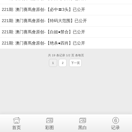
221期: 澳门賽馬會原创-【必中〓3头】已公开
221期: 澳门賽馬會原创-【特码大范围】已公开
221期: 澳门賽馬會原创-【白姐●禁合】已公开
221期: 澳门賽馬會原创-【绝杀●四肖】已公开
共 19 条记录 1/2 页 条每页
1
2
下一页
首页
彩图
黑白
记录