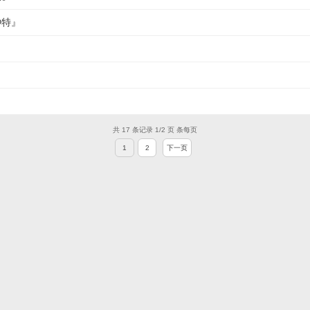
仲特』
共 17 条记录 1/2 页 条每页
1
2
下一页