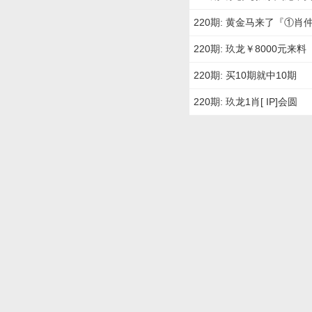
220期: 黄金马来了『①肖
220期: 玖龙￥8000元来料
220期: 买10期就中10期
220期: 玖龙1肖[ IP]会圆