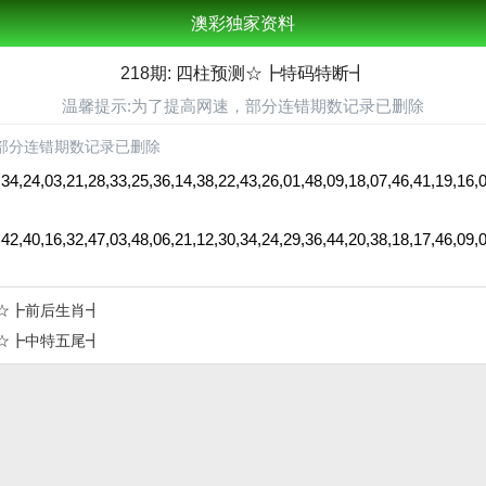
澳彩独家资料
218期: 四柱预测☆┣特码特断┫
温馨提示:为了提高网速，部分连错期数记录已删除
部分连错期数记录已删除
,03,21,28,33,25,36,14,38,22,43,26,01,48,09,18,07,46,41,19,16,
,16,32,47,03,48,06,21,12,30,34,24,29,36,44,20,38,18,17,46,09,04
测☆┣前后生肖┫
测☆┣中特五尾┫