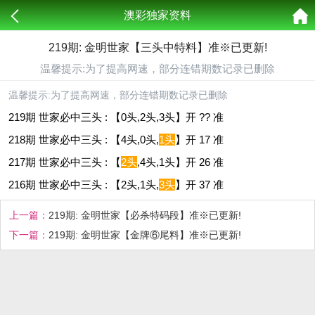
澳彩独家资料
219期: 金明世家【三头中特料】准※已更新!
温馨提示:为了提高网速，部分连错期数记录已删除
温馨提示:为了提高网速，部分连错期数记录已删除
219期 世家必中三头 : 【0头,2头,3头】开 ?? 准
218期 世家必中三头 : 【4头,0头,
1头
】开 17 准
217期 世家必中三头 : 【
2头
,4头,1头】开 26 准
216期 世家必中三头 : 【2头,1头,
3头
】开 37 准
上一篇：
219期: 金明世家【必杀特码段】准※已更新!
下一篇：
219期: 金明世家【金牌⑥尾料】准※已更新!