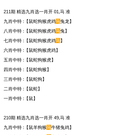
211期 精选九肖选一肖开 01,马 准
九肖中特 :【鼠蛇狗猴虎鸡
马
兔龙】
八肖中特 :【鼠蛇狗猴虎鸡
马
兔】
七肖中特 :【鼠蛇狗猴虎鸡
马
】
六肖中特 :【鼠蛇狗猴虎鸡】
五肖中特 :【鼠蛇狗猴虎】
四肖中特 :【鼠蛇狗猴】
三肖中特 :【鼠蛇狗】
二肖中特 :【鼠蛇】
一肖中特 :【鼠】
210期 精选九肖选一肖开 49,马 准
九肖中特 :【鼠羊狗猴
马
牛猪兔鸡】