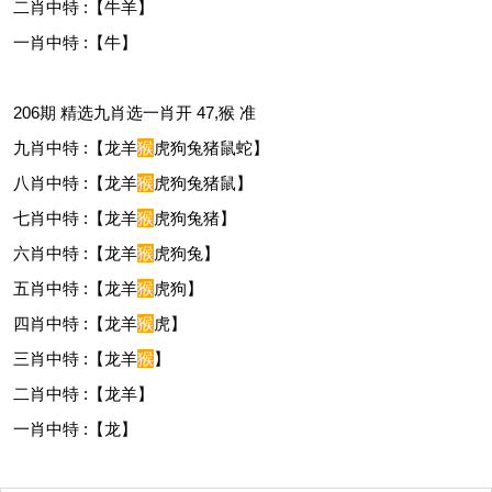
二肖中特 :【牛羊】
一肖中特 :【牛】
206期 精选九肖选一肖开 47,猴 准
九肖中特 :【龙羊
猴
虎狗兔猪鼠蛇】
八肖中特 :【龙羊
猴
虎狗兔猪鼠】
七肖中特 :【龙羊
猴
虎狗兔猪】
六肖中特 :【龙羊
猴
虎狗兔】
五肖中特 :【龙羊
猴
虎狗】
四肖中特 :【龙羊
猴
虎】
三肖中特 :【龙羊
猴
】
二肖中特 :【龙羊】
一肖中特 :【龙】