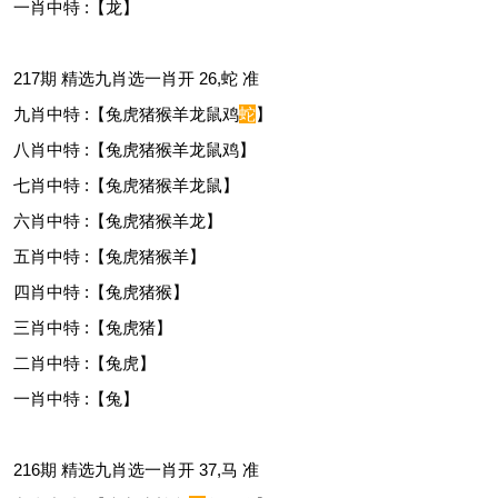
一肖中特 :【龙】
217期 精选九肖选一肖开 26,蛇 准
九肖中特 :【兔虎猪猴羊龙鼠鸡
蛇
】
八肖中特 :【兔虎猪猴羊龙鼠鸡】
七肖中特 :【兔虎猪猴羊龙鼠】
六肖中特 :【兔虎猪猴羊龙】
五肖中特 :【兔虎猪猴羊】
四肖中特 :【兔虎猪猴】
三肖中特 :【兔虎猪】
二肖中特 :【兔虎】
一肖中特 :【兔】
216期 精选九肖选一肖开 37,马 准