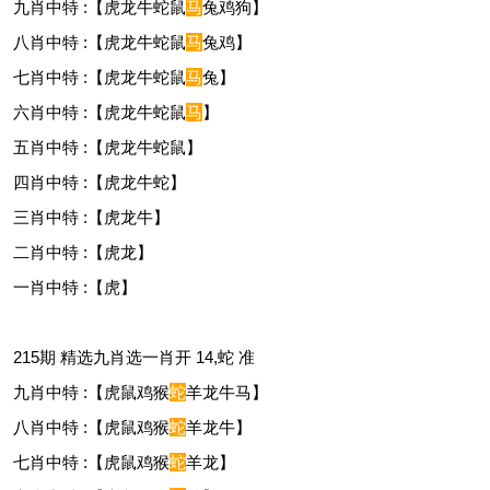
九肖中特 :【虎龙牛蛇鼠
马
兔鸡狗】
八肖中特 :【虎龙牛蛇鼠
马
兔鸡】
七肖中特 :【虎龙牛蛇鼠
马
兔】
六肖中特 :【虎龙牛蛇鼠
马
】
五肖中特 :【虎龙牛蛇鼠】
四肖中特 :【虎龙牛蛇】
三肖中特 :【虎龙牛】
二肖中特 :【虎龙】
一肖中特 :【虎】
215期 精选九肖选一肖开 14,蛇 准
九肖中特 :【虎鼠鸡猴
蛇
羊龙牛马】
八肖中特 :【虎鼠鸡猴
蛇
羊龙牛】
七肖中特 :【虎鼠鸡猴
蛇
羊龙】