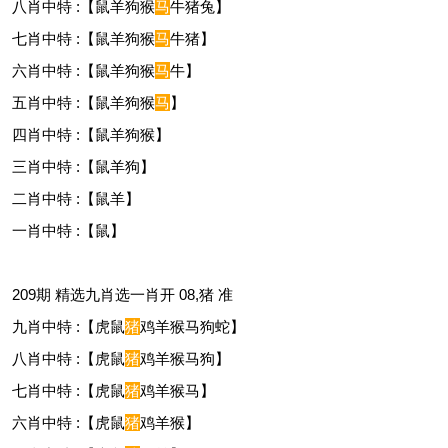
八肖中特 :【鼠羊狗猴
马
牛猪兔】
七肖中特 :【鼠羊狗猴
马
牛猪】
六肖中特 :【鼠羊狗猴
马
牛】
五肖中特 :【鼠羊狗猴
马
】
四肖中特 :【鼠羊狗猴】
三肖中特 :【鼠羊狗】
二肖中特 :【鼠羊】
一肖中特 :【鼠】
209期 精选九肖选一肖开 08,猪 准
九肖中特 :【虎鼠
猪
鸡羊猴马狗蛇】
八肖中特 :【虎鼠
猪
鸡羊猴马狗】
七肖中特 :【虎鼠
猪
鸡羊猴马】
六肖中特 :【虎鼠
猪
鸡羊猴】