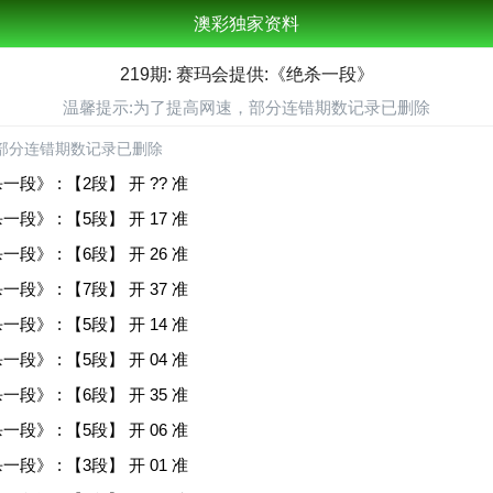
澳彩独家资料
219期: 赛玛会提供:《绝杀一段》
温馨提示:为了提高网速，部分连错期数记录已删除
部分连错期数记录已删除
段》 : 【2段】 开 ?? 准
段》 : 【5段】 开 17 准
段》 : 【6段】 开 26 准
段》 : 【7段】 开 37 准
段》 : 【5段】 开 14 准
段》 : 【5段】 开 04 准
段》 : 【6段】 开 35 准
段》 : 【5段】 开 06 准
段》 : 【3段】 开 01 准