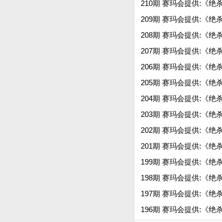
210期 赛玛会提供:《绝杀一
209期 赛玛会提供:《绝杀一
208期 赛玛会提供:《绝杀一
207期 赛玛会提供:《绝杀一
206期 赛玛会提供:《绝杀一
205期 赛玛会提供:《绝杀一
204期 赛玛会提供:《绝杀一
203期 赛玛会提供:《绝杀一
202期 赛玛会提供:《绝杀一
201期 赛玛会提供:《绝杀一
199期 赛玛会提供:《绝杀一
198期 赛玛会提供:《绝杀一
197期 赛玛会提供:《绝杀一
196期 赛玛会提供:《绝杀一