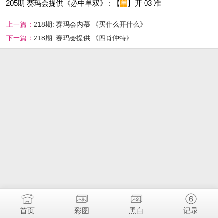
205期 赛玛会提供《必中单双》 : 【
单
】开 03 准
上一篇：
218期: 赛玛会内慕:《买什么开什么》
下一篇：
218期: 赛玛会提供:《四肖仲特》
首页
彩图
黑白
记录