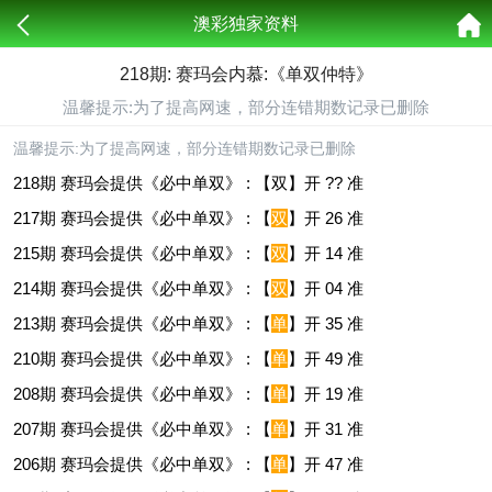
澳彩独家资料
218期: 赛玛会内慕:《单双仲特》
温馨提示:为了提高网速，部分连错期数记录已删除
温馨提示:为了提高网速，部分连错期数记录已删除
218期 赛玛会提供《必中单双》 : 【双】开 ?? 准
217期 赛玛会提供《必中单双》 : 【
双
】开 26 准
215期 赛玛会提供《必中单双》 : 【
双
】开 14 准
214期 赛玛会提供《必中单双》 : 【
双
】开 04 准
213期 赛玛会提供《必中单双》 : 【
单
】开 35 准
210期 赛玛会提供《必中单双》 : 【
单
】开 49 准
208期 赛玛会提供《必中单双》 : 【
单
】开 19 准
207期 赛玛会提供《必中单双》 : 【
单
】开 31 准
206期 赛玛会提供《必中单双》 : 【
单
】开 47 准