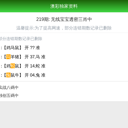
澳彩独家资料
219期: 无线宝宝透密三肖中
温馨提示:为了提高网速，部分连错期数记录已删除
部分连错期数记录已删除
:【鸡马鼠】 开 ?? 准
:【
马
羊猪】 开 37,马 准
 :【鸡
蛇
鼠】 开 14,蛇 准
:【
兔
鼠牛】 开 04,兔 准
手实战八碼中
家独创五碼中