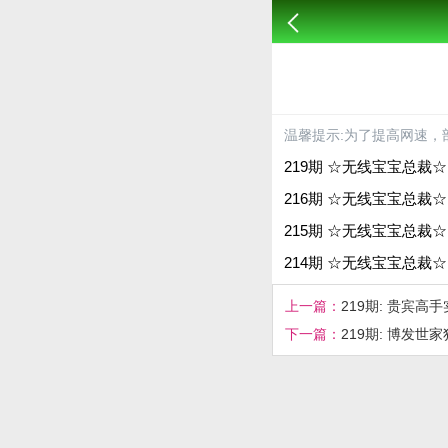
温馨提示:为了提高网速，
219期 ☆无线宝宝总裁☆ 
216期 ☆无线宝宝总裁☆ 
215期 ☆无线宝宝总裁☆
214期 ☆无线宝宝总裁☆ 
上一篇：
219期: 贵宾高
下一篇：
219期: 博发世