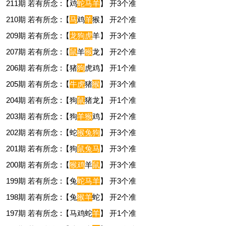
211期 若有所念 :【鸡
蛇
马
羊
】 开3个准
210期 若有所念 :【
马
鸡
羊
猴】 开2个准
209期 若有所念 :【
龙
狗
虎
羊】 开3个准
207期 若有所念 :【
鼠
羊
猴
龙】 开2个准
206期 若有所念 :【猪
狗
虎鸡】 开1个准
205期 若有所念 :【
牛
虎
猪
猴
】 开3个准
204期 若有所念 :【狗
鼠
猪龙】 开1个准
203期 若有所念 :【狗
羊
猴
鸡】 开2个准
202期 若有所念 :【蛇
猴
兔
狗
】 开3个准
201期 若有所念 :【狗
鼠
兔
马
】 开3个准
200期 若有所念 :【
猴
鸡
羊
鼠
】 开3个准
199期 若有所念 :【兔
蛇
马
羊
】 开3个准
198期 若有所念 :【兔
猴
羊
蛇】 开2个准
197期 若有所念 :【马鸡蛇
羊
】 开1个准