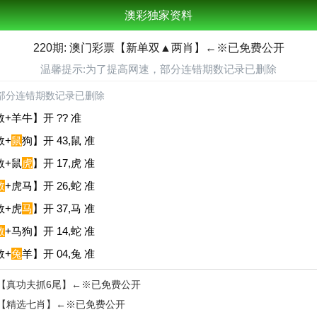
澳彩独家资料
220期: 澳门彩票【新单双▲两肖】←※已免费公开
温馨提示:为了提高网速，部分连错期数记录已删除
部分连错期数记录已删除
数+羊牛】开 ?? 准
数+
鼠
狗】开 43,鼠 准
数+鼠
虎
】开 17,虎 准
数
+虎马】开 26,蛇 准
数+虎
马
】开 37,马 准
数
+马狗】开 14,蛇 准
数+
兔
羊】开 04,兔 准
彩票【真功夫抓6尾】←※已免费公开
彩票【精选七肖】←※已免费公开