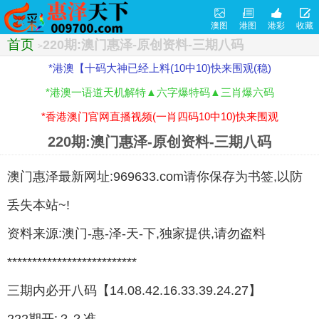
澳图
港图
港彩
收藏
首页
220期:澳门惠泽-原创资料-三期八码
>
*港澳【十码大神已经上料(10中10)快来围观(稳)
*港澳一语道天机解特▲六字爆特码▲三肖爆六码
*香港澳门官网直播视频(一肖四码10中10)快来围观
220期:澳门惠泽-原创资料-三期八码
澳门惠泽最新网址:969633.com请你保存为书签,以防
丢失本站~!
资料来源:澳门-惠-泽-天-下,独家提供,请勿盗料
**************************
三期内必开八码【14.08.42.16.33.39.24.27】